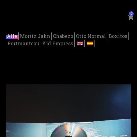
0
Alle
Moritz Jahn
Chabezo
Otto Normal
Boxitos
Portmanteau
Kid Empress