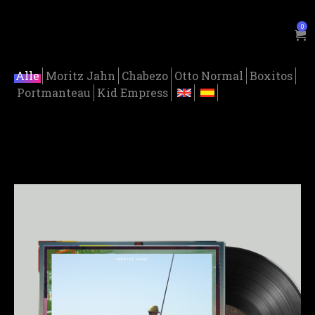
0
Alle
Moritz Jahn
Chabezo
Otto Normal
Boxitos
Portmanteau
Kid Empress