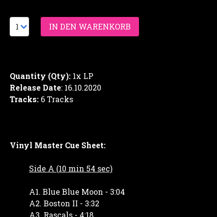
Quantity (Qty):
1x LP
Release Date
: 16.10.2020
Tracks:
6 Tracks
Vinyl Master Cue Sheet:
Side A (10 min 54 sec)
A1. Blue Blue Moon - 3:04
A2. Boston II - 3:32
A3. Rascals - 4:18