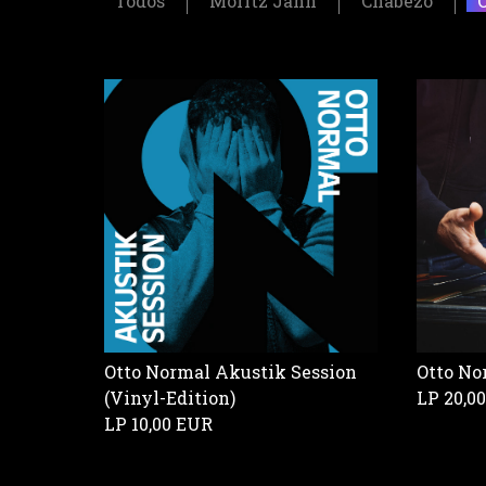
Todos
Moritz Jahn
Chabezo
Otto Normal Akustik Session
Otto No
(Vinyl-Edition)
LP
20,0
LP
10,00 EUR