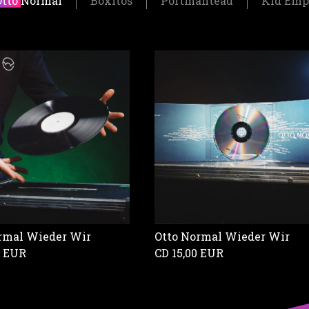
Otto Normal
Boxitos
Portmanteau
Kid Emp
rmal Wieder Wir
Otto Normal Wieder Wir
0 EUR
CD
15,00 EUR