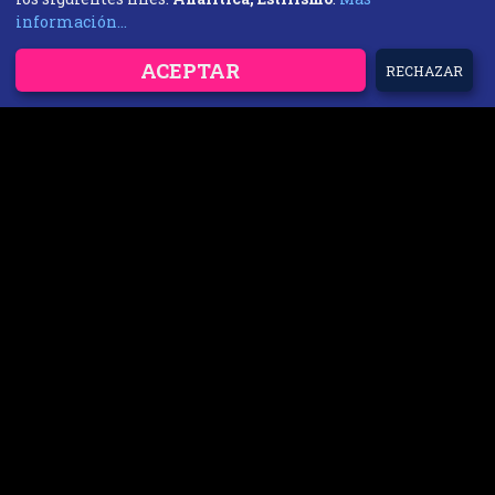
información...
ACEPTAR
RECHAZAR