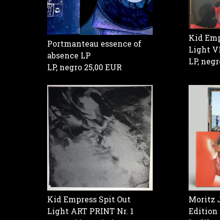
Kid Emp
Portmanteau essence of
Light V
absence LP
LP, neg
LP, negro
25,00 EUR
Kid Empress Spit Out
Moritz 
Light ART PRINT Nr. 1
Edition