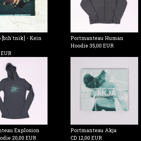
[bih`tnik] - Kein
Portmanteau Human
Hoodie
35,00 EUR
0 EUR
teau Explosion
Portmanteau Akja
oodie
20,00 EUR
CD
12,00 EUR