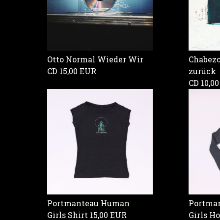
Otto Normal Wieder Wir
Chabezo 
CD
15,00 EUR
zurück
CD
10,0
Portmanteau Human
Portman
Girls Shirt
15,00 EUR
Girls H