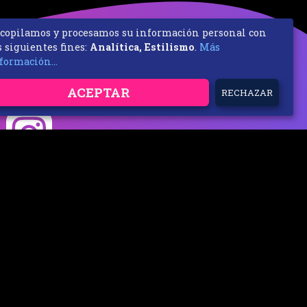
copilamos y procesamos su información personal con
s siguientes fines:
Analítica, Estilismo
.
Más
formación...
ACEPTAR
RECHAZAR
cación
-
© 2023 / Frische Luft Music