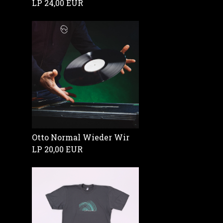
LP
24,00 EUR
Otto Normal Wieder Wir
LP
20,00 EUR