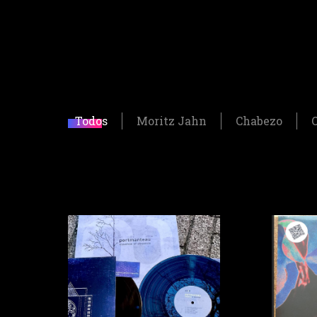
Todos
Moritz Jahn
Chabezo