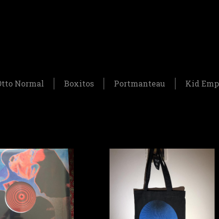
Otto Normal
Boxitos
Portmanteau
Kid Emp