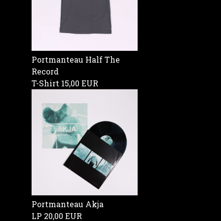
Portmanteau Half The
Record
T-Shirt
15,00 EUR
Portmanteau Akja
LP
20,00 EUR