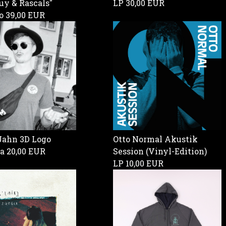
uy & Rascals"
LP
30,00 EUR
ro
39,00 EUR
Jahn 3D Logo
Otto Normal Akustik
ra
20,00 EUR
Session (Vinyl-Edition)
LP
10,00 EUR