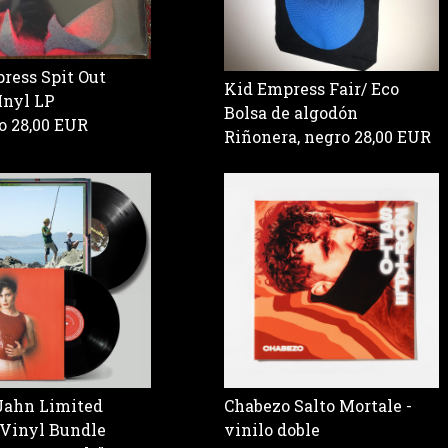
ress Spit Out
Kid Empress Fair/ Eco
Inyl LP
Bolsa de algodón
ro
28,00 EUR
Riñonera, negro
28,00 EUR
Jahn Limited
Chabezo Salto Mortale -
 Vinyl Bundle
vinilo doble