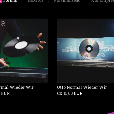
o Normal
Boxitos
Portmanteau
Kid Empre
rmal Wieder Wir
Otto Normal Wieder Wir
0 EUR
CD
15,00 EUR